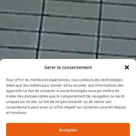
Gérer le consentement
Pour offrir les meilleures expériences, nous utilisons des technologies
telles que les cookies pour stocker et/ou accéder aux informations des
Tarifs
appareils. Le fait de consentir à ces technologies nous permettra de
traiter des données telles que le comportement de navigation ou les ID
> Entrée unique
uniques sur ce site. Le fait de ne pas consentir ou de retirer son
consentement peut avoir un effet négatif sur certaines caractéristiques
Tarifs piscine 2023
et fonctions.
> Carnets
Accepter