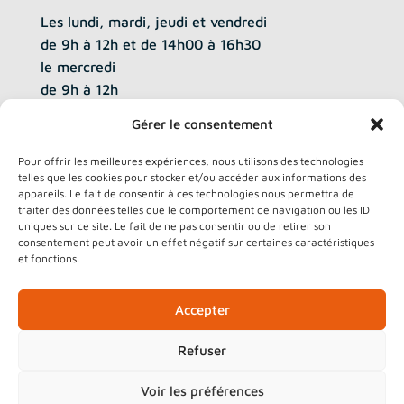
Les lundi, mardi, jeudi et vendredi
de 9h à 12h et de 14h00 à 16h30
le mercredi
de 9h à 12h
Gérer le consentement
Pour offrir les meilleures expériences, nous utilisons des technologies
telles que les cookies pour stocker et/ou accéder aux informations des
RESTONS CONNECTÉS
appareils. Le fait de consentir à ces technologies nous permettra de
traiter des données telles que le comportement de navigation ou les ID
uniques sur ce site. Le fait de ne pas consentir ou de retirer son
consentement peut avoir un effet négatif sur certaines caractéristiques
et fonctions.
Accepter
Refuser
© Copyright 2026 | CCVSA
Voir les préférences