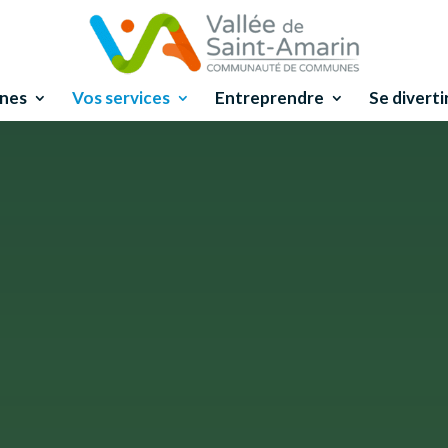
nes
Vos services
Entreprendre
Se diverti