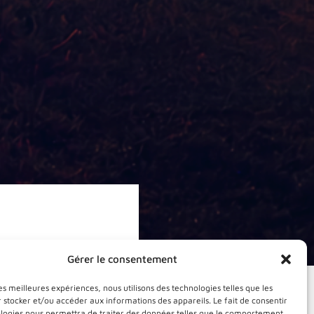
Gérer le consentement
les meilleures expériences, nous utilisons des technologies telles que les
 stocker et/ou accéder aux informations des appareils. Le fait de consentir
s’inscrit dans un
ologies nous permettra de traiter des données telles que le comportement