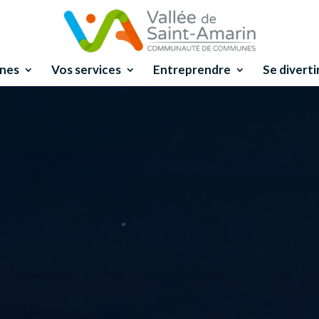
nes
Vos services
Entreprendre
Se diverti