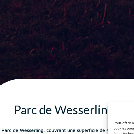
Parc de Wesserling
Pour offrir 
cookies pour
 Parc de Wesserling, couvrant une superficie de 42 hectares, 
à ces techn