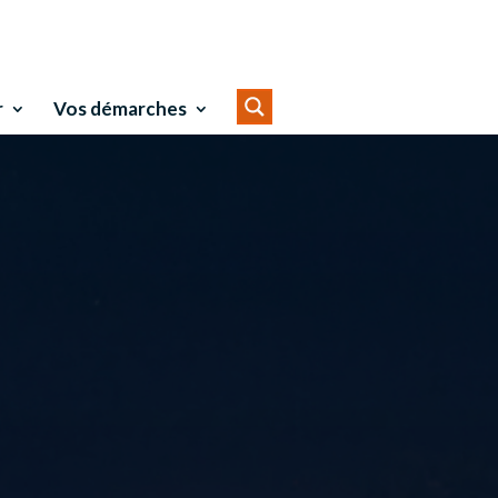
r
Vos démarches