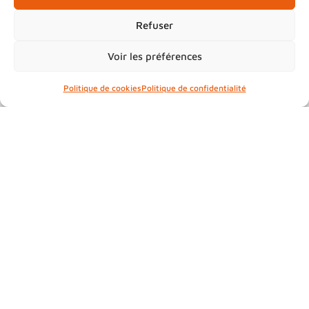
Refuser
Voir les préférences
Politique de cookies
Politique de confidentialité
Le Service Enfance de la Communauté